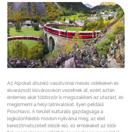
Az Alpokat átszelő vasútvonal mesés vidékeken és
elvarázsolt kisvárosokon vezetnek át, ezért aztán
érdemes akár többször is megszakítani az utazást, és
megismerni a helyi látnivalókat. Ilyen például
Poschiavo. A terület kulturális gazdagsága a
legkülönfélébb módon nyilvánul meg, az élet
keresztmetszeteit idézik elő, ez emlékeket az idők