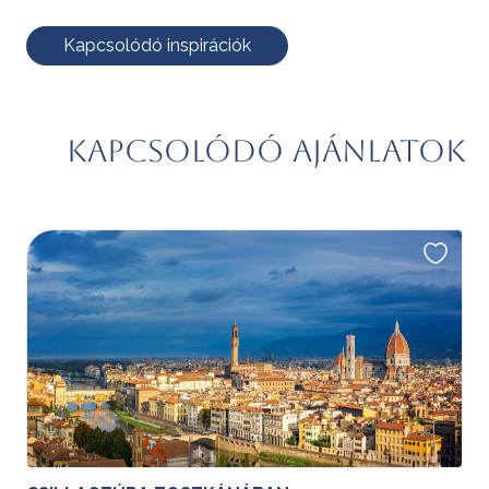
Kapcsolódó inspirációk
Kapcsolódó ajánlatok