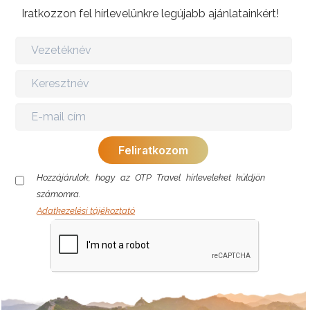
Iratkozzon fel hírlevelünkre legújabb ajánlatainkért!
Hozzájárulok, hogy az OTP Travel hírleveleket küldjön
számomra.
Adatkezelési tájékoztató