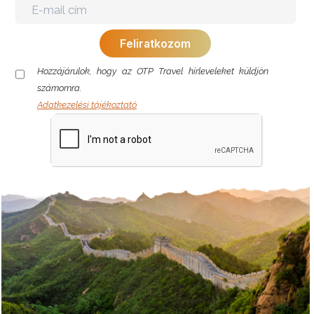
Hozzájárulok, hogy az OTP Travel hírleveleket küldjön
számomra.
Adatkezelési tájékoztató