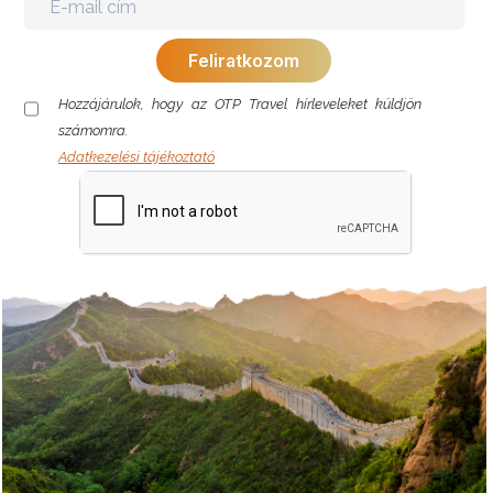
Hozzájárulok, hogy az OTP Travel hírleveleket küldjön
számomra.
Adatkezelési tájékoztató