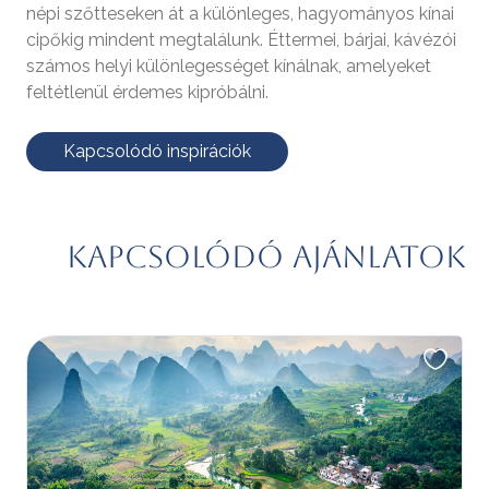
népi szőtteseken át a különleges, hagyományos kínai
cipőkig mindent megtalálunk. Éttermei, bárjai, kávézói
számos helyi különlegességet kínálnak, amelyeket
feltétlenül érdemes kipróbálni.
Kapcsolódó inspirációk
Kapcsolódó ajánlatok