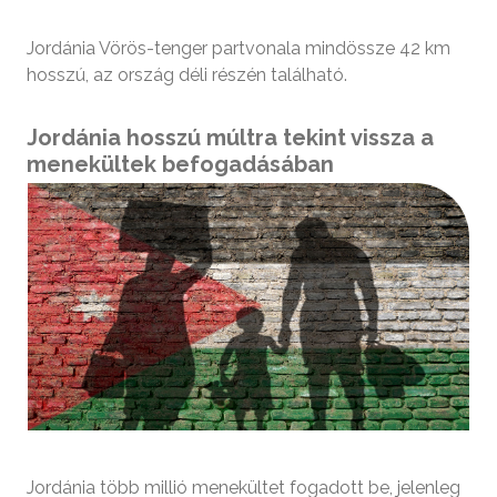
Jordánia Vörös-tenger partvonala mindössze 42 km
hosszú, az ország déli részén található.
Jordánia hosszú múltra tekint vissza a
menekültek befogadásában
Jordánia több millió menekültet fogadott be, jelenleg