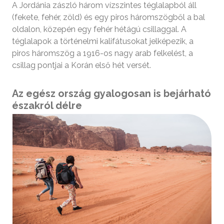
A Jordánia zászló három vízszintes téglalapból áll
(fekete, fehér, zöld) és egy piros háromszögből a bal
oldalon, közepén egy fehér hétágú csillaggal. A
téglalapok a történelmi kalifátusokat jelképezik, a
piros háromszög a 1916-os nagy arab felkelést, a
csillag pontjai a Korán első hét versét.
Az egész ország gyalogosan is bejárható
északról délre