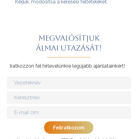
Kérjük, módosítsa a keresési feltételeket.
Megvalósítjuk
álmai utazását!
Iratkozzon fel hírlevelünkre legújabb ajánlatainkért!