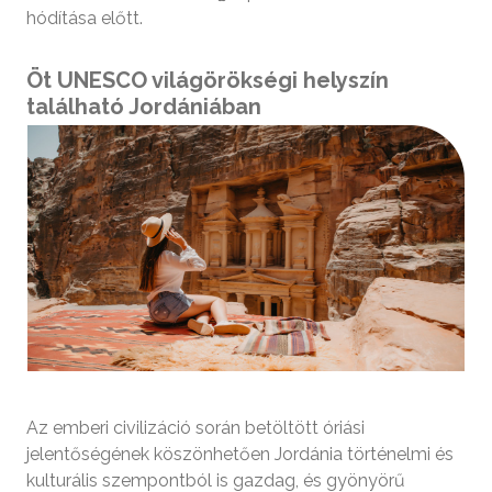
hódítása előtt.
Öt UNESCO világörökségi helyszín
található Jordániában
Az emberi civilizáció során betöltött óriási
jelentőségének köszönhetően Jordánia történelmi és
kulturális szempontból is gazdag, és gyönyörű