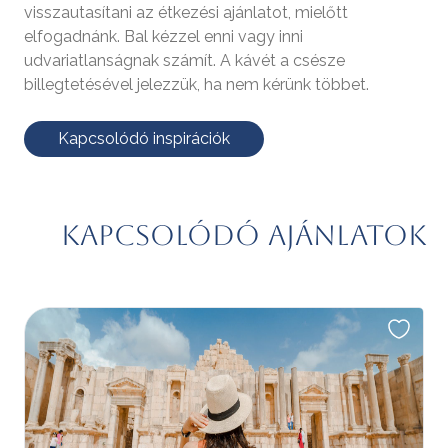
visszautasítani az étkezési ajánlatot, mielőtt
elfogadnánk. Bal kézzel enni vagy inni
udvariatlanságnak számít. A kávét a csésze
billegtetésével jelezzük, ha nem kérünk többet.
Kapcsolódó inspirációk
Kapcsolódó ajánlatok