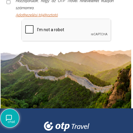
Hozzájárulok, hogy az OTP Travel hírleveleket küldjön
számomra.
Adatkezelési tájékoztató