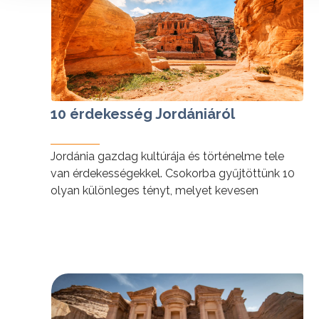
10 érdekesség Jordániáról
Jordánia gazdag kultúrája és történelme tele
van érdekességekkel. Csokorba gyűjtöttünk 10
olyan különleges tényt, melyet kevesen
ismernek.
tovább »