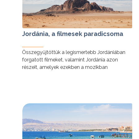
Jordánia, a filmesek paradicsoma
Összegyűjtöttük a legismertebb Jordániában
forgatott filmeket, valamint Jordánia azon
részeit, amelyek ezekben a mozikban
szerepelnek.
tovább »