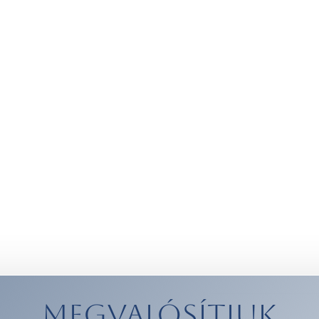
Megvalósítjuk