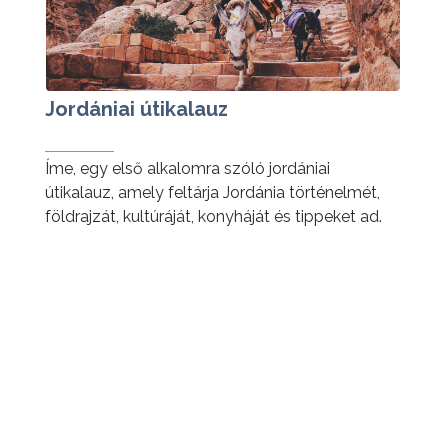
Jordániai útikalauz
Íme, egy első alkalomra szóló jordániai
útikalauz, amely feltárja Jordánia történelmét,
földrajzát, kultúráját, konyháját és tippeket ad.