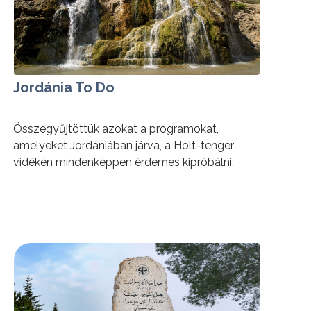
Jordánia To Do
Összegyűjtöttük azokat a programokat,
amelyeket Jordániában járva, a Holt-tenger
vidékén mindenképpen érdemes kipróbálni.
Tartsanak velünk!
tovább »