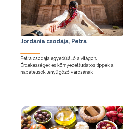
Jordánia csodája, Petra
Petra csodája egyedülálló a világon.
Érdekességek és környezettudatos tippek a
nabateusok lenyűgöző városának
felfedezéséhez.
tovább »