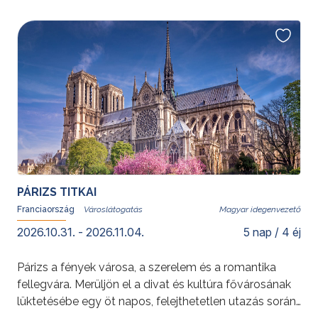
PÁRIZS TITKAI
Franciaország
Magyar idegenvezető
2026.10.31. - 2026.11.04.
5 nap / 4 éj
Párizs a fények városa, a szerelem és a romantika
fellegvára. Merüljön el a divat és kultúra fővárosának
lüktetésébe egy öt napos, felejthetetlen utazás során.