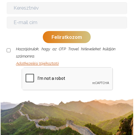
Hozzájárulok, hogy az OTP Travel hírleveleket küldjön
számomra.
Adatkezelési tájékoztató