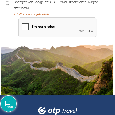
Hozzájárulok, hogy az OTP Travel hírleveleket küldjön
számomra.
Adatkezelési tájékoztató