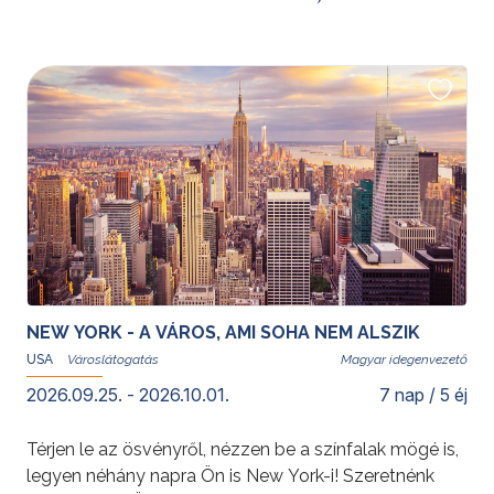
NEW YORK - A VÁROS, AMI SOHA NEM ALSZIK
USA
Magyar idegenvezető
2026.09.25. - 2026.10.01.
7 nap / 5 éj
Térjen le az ösvényről, nézzen be a színfalak mögé is,
legyen néhány napra Ön is New York-i! Szeretnénk