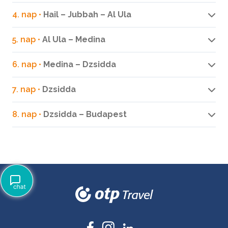
4. nap •
Hail – Jubbah – Al Ula
5. nap •
Al Ula – Medina
6. nap •
Medina – Dzsidda
7. nap •
Dzsidda
8. nap •
Dzsidda – Budapest