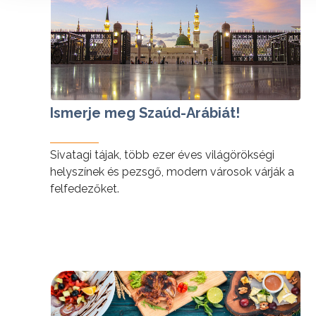
Ismerje meg Szaúd-Arábiát!
Sivatagi tájak, több ezer éves világörökségi
helyszínek és pezsgő, modern városok várják a
felfedezőket.
tovább »