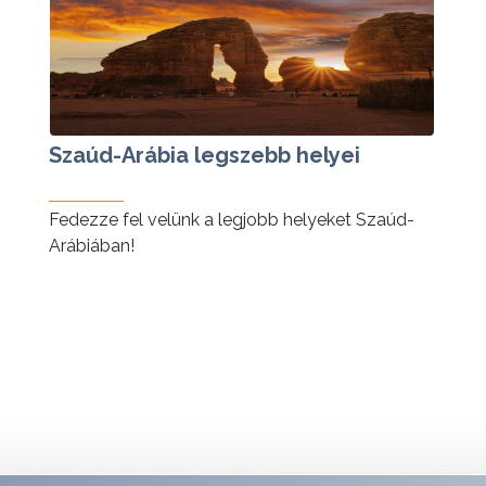
Szaúd-Arábia legszebb helyei
Fedezze fel velünk a legjobb helyeket Szaúd-
Arábiában!