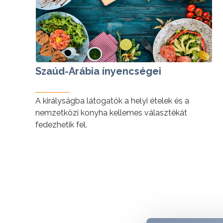
Szaúd-Arábia ínyencségei
A királyságba látogatók a helyi ételek és a
nemzetközi konyha kellemes választékát
fedezhetik fel.