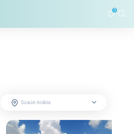
0
tovább »