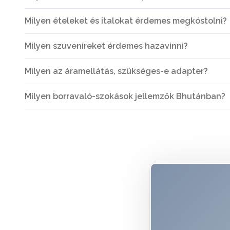
Milyen ételeket és italokat érdemes megkóstolni?
Milyen szuveníreket érdemes hazavinni?
Milyen az áramellátás, szükséges-e adapter?
Milyen borravaló-szokások jellemzők Bhutánban?