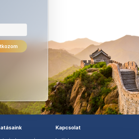
tatásaink
Kapcsolat