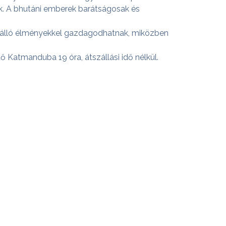
yók. A bhutáni emberek barátságosak és
dülálló élményekkel gazdagodhatnak, miközben
 Katmanduba 19 óra, átszállási idő nélkül.