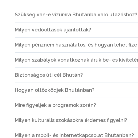
Szükség van-e vízumra Bhutánba való utazáshoz?
Milyen védőoltások ajánlottak?
Milyen pénznem használatos, és hogyan lehet fize
Milyen szabályok vonatkoznak áruk be- és kivitelé
Biztonságos úti cél Bhután?
Hogyan öltözködjek Bhutánban?
Mire figyeljek a programok során?
Milyen kulturális szokásokra érdemes figyelni?
Milyen a mobil- és internetkapcsolat Bhutánban?