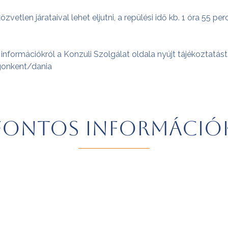
tlen járataival lehet eljutni, a repülési idő kb. 1 óra 55 pe
.
információkról a Konzuli Szolgálat oldala nyújt tájékoztatást
gonkent/dania
Fontos információ