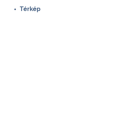
Térkép