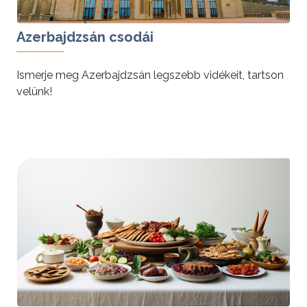
Azerbajdzsán csodái
Ismerje meg Azerbajdzsán legszebb vidékeit, tartson
velünk!
tovább »