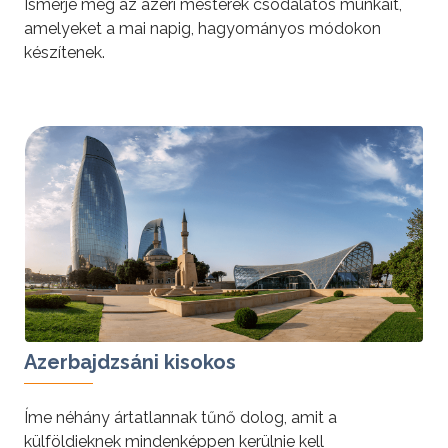
Ismerje meg az azeri mesterek csodálatos munkáit,
amelyeket a mai napig, hagyományos módokon
készítenek.
tovább »
Azerbajdzsáni kisokos
Íme néhány ártatlannak tűnő dolog, amit a
külföldieknek mindenképpen kerülnie kell