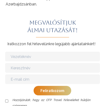
Azerbajdzsánban.
Megvalósítjuk
álmai utazását!
Iratkozzon fel hírlevelünkre legújabb ajánlatainkért!
Hozzájárulok, hogy az OTP Travel hírleveleket küldjön
számomra.