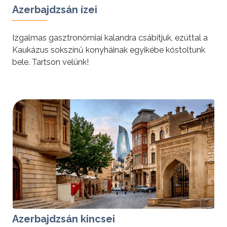
Azerbajdzsán ízei
Izgalmas gasztronómiai kalandra csábítjuk, ezúttal a
Kaukázus sokszínű konyháinak egyikébe kóstoltunk
bele. Tartson velünk!
tovább »
Azerbajdzsán kincsei