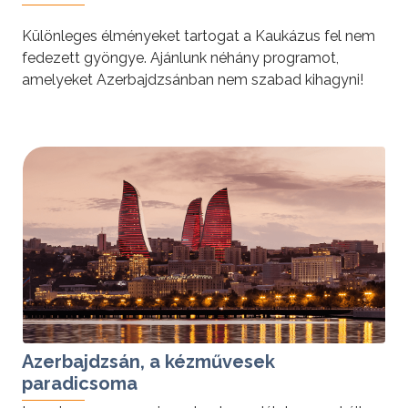
Különleges élményeket tartogat a Kaukázus fel nem
fedezett gyöngye. Ajánlunk néhány programot,
amelyeket Azerbajdzsánban nem szabad kihagyni!
tovább »
Azerbajdzsán, a kézművesek
paradicsoma