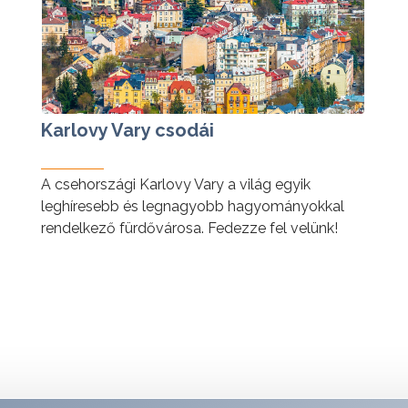
Karlovy Vary csodái
A csehországi Karlovy Vary a világ egyik
leghíresebb és legnagyobb hagyományokkal
rendelkező fürdővárosa. Fedezze fel velünk!