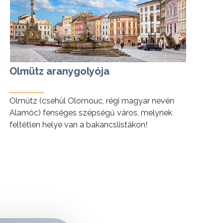
Olmütz aranygolyója
Olmütz (csehül Olomouc, régi magyar nevén
Alamóc) fenséges szépségű város, melynek
feltétlen helye van a bakancslistákon!