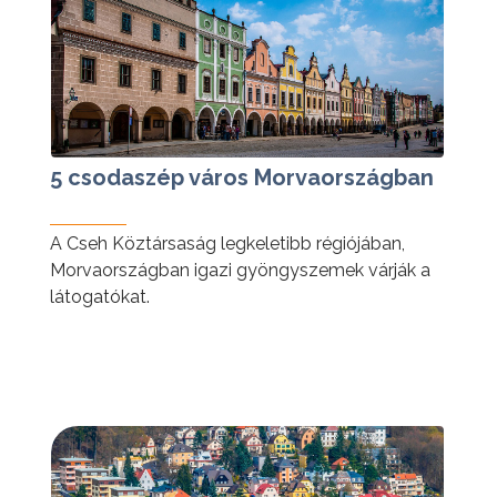
5 csodaszép város Morvaországban
A Cseh Köztársaság legkeletibb régiójában,
Morvaországban igazi gyöngyszemek várják a
látogatókat.
tovább »