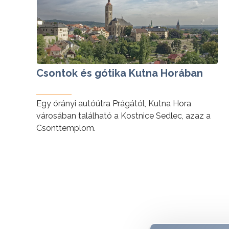
Csontok és gótika Kutna Horában
Egy órányi autóútra Prágától, Kutna Hora
városában található a Kostnice Sedlec, azaz a
Csonttemplom.