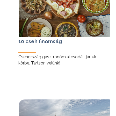
10 cseh finomság
Csehország gasztronómiai csodáit jártuk
körbe. Tartson velünk!
tovább »