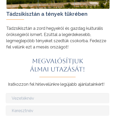
Tádzsikisztán a tények tükrében
Tádzsikisztán a zord hegyeiről és gazdag kulturális
örökségéről ismert. Ezúttal a legérdekesebb,
legmeglepőbb tényeket szedtük csokorba. Fedezze
fel velünk ezt a mesés országot!
Megvalósítjuk
álmai utazását!
Iratkozzon fel hírlevelünkre legújabb ajánlatainkért!