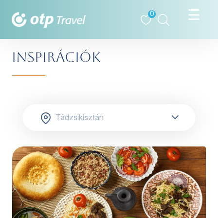
0
INSPIRÁCIÓK
tovább »