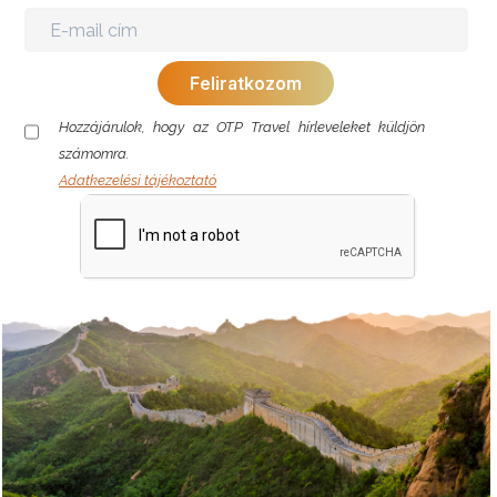
Hozzájárulok, hogy az OTP Travel hírleveleket küldjön
számomra.
Adatkezelési tájékoztató